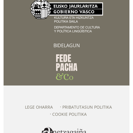
BIDELAGUN
LEGE OHARRA
PRIBATUTASUN POLITIKA
COOKIE POLITIKA