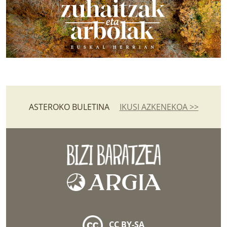
ASTEROKO BULETINA
IKUSI AZKENEKOA >>
CC BY-SA