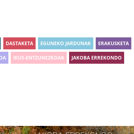
DASTAKETA
EGUNEKO JARDUNAK
ERAKUSKETA
OA
IKUS-ENTZUNEZKOAK
JAKOBA ERREKONDO