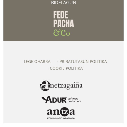
BIDELAGUN
LEGE OHARRA
PRIBATUTASUN POLITIKA
COOKIE POLITIKA