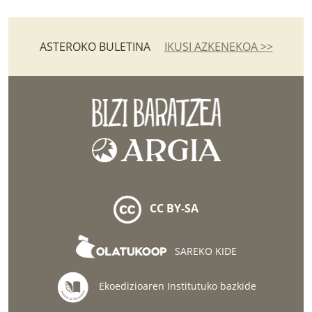
ASTEROKO BULETINA
IKUSI AZKENEKOA >>
CC BY-SA
SAREKO KIDE
Ekoedizioaren Institutuko bazkide