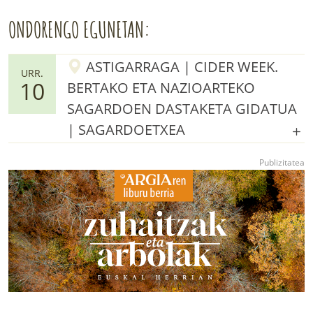
ONDORENGO EGUNETAN:
ASTIGARRAGA | CIDER WEEK.
URR.
10
BERTAKO ETA NAZIOARTEKO
SAGARDOEN DASTAKETA GIDATUA
| SAGARDOETXEA