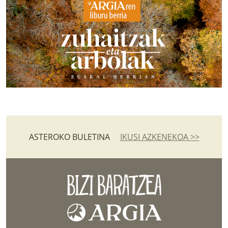
ASTEROKO BULETINA
IKUSI AZKENEKOA >>