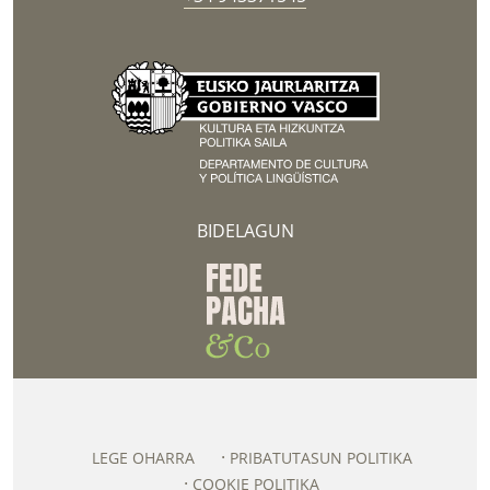
BIDELAGUN
LEGE OHARRA
PRIBATUTASUN POLITIKA
COOKIE POLITIKA