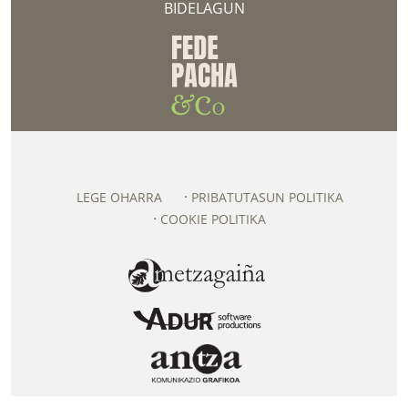
BIDELAGUN
LEGE OHARRA
PRIBATUTASUN POLITIKA
COOKIE POLITIKA