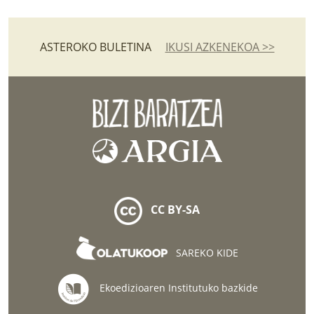
ASTEROKO BULETINA
IKUSI AZKENEKOA >>
CC BY-SA
SAREKO KIDE
Ekoedizioaren Institutuko bazkide