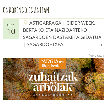
ONDORENGO EGUNETAN:
ASTIGARRAGA | CIDER WEEK.
URR.
10
BERTAKO ETA NAZIOARTEKO
SAGARDOEN DASTAKETA GIDATUA
| SAGARDOETXEA