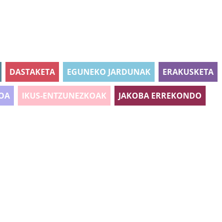
DASTAKETA
EGUNEKO JARDUNAK
ERAKUSKETA
OA
IKUS-ENTZUNEZKOAK
JAKOBA ERREKONDO