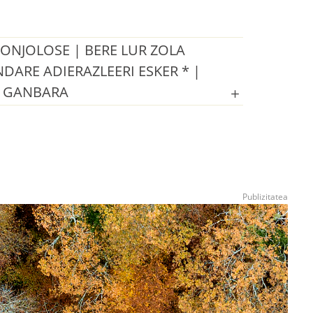
ONJOLOSE | BERE LUR ZOLA
DARE ADIERAZLEERI ESKER * |
 GANBARA