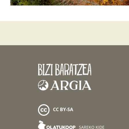
CC BY-SA
SAREKO KIDE