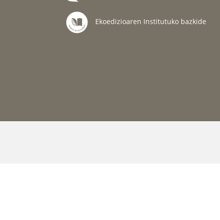
Ekoedizioaren Institutuko bazkide