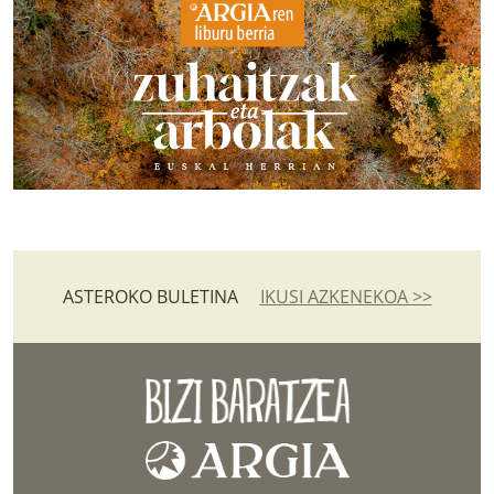
ASTEROKO BULETINA
IKUSI AZKENEKOA >>