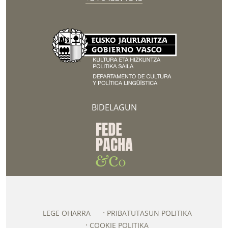
BIDELAGUN
LEGE OHARRA
PRIBATUTASUN POLITIKA
COOKIE POLITIKA