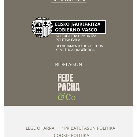
BIDELAGUN
LEGE OHARRA
PRIBATUTASUN POLITIKA
COOKIE POLITIKA