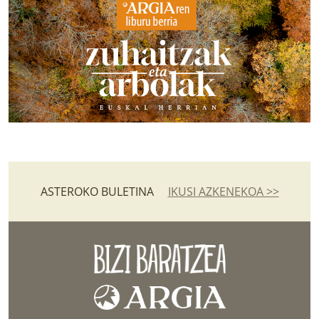
ASTEROKO BULETINA
IKUSI AZKENEKOA >>