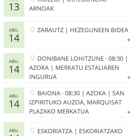
13
ARNOAK
ZARAUTZ | HEZEGUNEEN BIDEA
ABU.
14
DONIBANE LOHITZUNE · 08:30 |
ABU.
14
AZOKA | MERKATU ESTALIAREN
INGURUA
BAIONA · 08:30 | AZOKA | SAN
ABU.
14
IZPIRITUKO AUZOA, MARQUISAT
PLAZAKO MERKATUA
ESKORIATZA | ESKORIATZAKO
ABU.