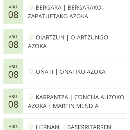
BERGARA | BERGARAKO
ABU.
08
ZAPATUETAKO AZOKA
OIARTZUN | OIARTZUNGO
ABU.
08
AZOKA
ABU.
OÑATI | OÑATIKO AZOKA
08
KARRANTZA | CONCHA AUZOKO
ABU.
08
AZOKA | MARTIN MENDIA
HERNANI | BASERRITARREN
ABU.