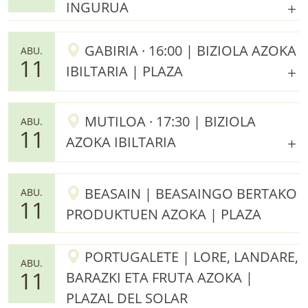
INGURUA
GABIRIA · 16:00 | BIZIOLA AZOKA
ABU.
11
IBILTARIA | PLAZA
MUTILOA · 17:30 | BIZIOLA
ABU.
11
AZOKA IBILTARIA
BEASAIN | BEASAINGO BERTAKO
ABU.
11
PRODUKTUEN AZOKA | PLAZA
PORTUGALETE | LORE, LANDARE,
ABU.
11
BARAZKI ETA FRUTA AZOKA |
PLAZAL DEL SOLAR