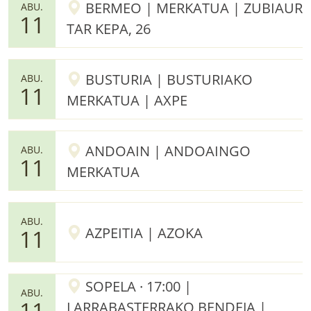
BERMEO | MERKATUA | ZUBIAUR
ABU.
11
TAR KEPA, 26
BUSTURIA | BUSTURIAKO
ABU.
11
MERKATUA | AXPE
ANDOAIN | ANDOAINGO
ABU.
11
MERKATUA
ABU.
AZPEITIA | AZOKA
11
SOPELA · 17:00 |
ABU.
11
LARRABASTERRAKO BENDEJA |