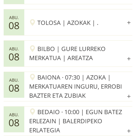
ABU.
TOLOSA | AZOKAK | .
08
BILBO | GURE LURREKO
ABU.
08
MERKATUA | AREATZA
BAIONA · 07:30 | AZOKA |
ABU.
08
MERKATUAREN INGURU, ERROBI
BAZTER ETA ZUBIAK
BEDAIO · 10:00 | EGUN BATEZ
ABU.
08
ERLEZAIN | BALERDIPEKO
ERLATEGIA