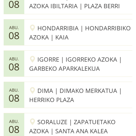
08
AZOKA IBILTARIA | PLAZA BERRI
HONDARRIBIA | HONDARRIBIKO
ABU.
08
AZOKA | KAIA
IGORRE | IGORREKO AZOKA |
ABU.
08
GARBEKO APARKALEKUA
DIMA | DIMAKO MERKATUA |
ABU.
08
HERRIKO PLAZA
SORALUZE | ZAPATUETAKO
ABU.
08
AZOKA | SANTA ANA KALEA