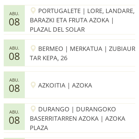
PORTUGALETE | LORE, LANDARE,
ABU.
08
BARAZKI ETA FRUTA AZOKA |
PLAZAL DEL SOLAR
BERMEO | MERKATUA | ZUBIAUR
ABU.
08
TAR KEPA, 26
ABU.
AZKOITIA | AZOKA
08
DURANGO | DURANGOKO
ABU.
08
BASERRITARREN AZOKA | AZOKA
PLAZA