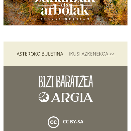
ASTEROKO BULETINA
IKUSI AZKENEKOA >>
CC BY-SA