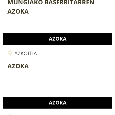
MUNGIAKO BASERRITARREN
AZOKA
AZOKA
AZKOITIA
AZOKA
AZOKA