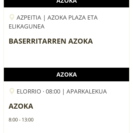
AZOKA
AZPEITIA | AZOKA PLAZA ETA
ELIKAGUNEA
BASERRITARREN AZOKA
AZOKA
ELORRIO · 08:00 | APARKALEKUA
AZOKA
8:00 - 13:00