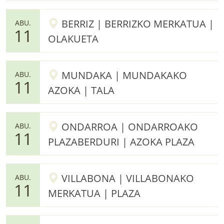
BERRIZ | BERRIZKO MERKATUA |
ABU.
11
OLAKUETA
MUNDAKA | MUNDAKAKO
ABU.
11
AZOKA | TALA
ONDARROA | ONDARROAKO
ABU.
11
PLAZABERDURI | AZOKA PLAZA
VILLABONA | VILLABONAKO
ABU.
11
MERKATUA | PLAZA