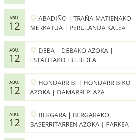
ABADIÑO | TRAÑA-MATIENAKO
ABU.
12
MERKATUA | PERULANDA KALEA
DEBA | DEBAKO AZOKA |
ABU.
12
ESTALITAKO IBILBIDEA
HONDARRIBI | HONDARRIBIKO
ABU.
12
AZOKA | DAMARRI PLAZA
BERGARA | BERGARAKO
ABU.
12
BASERRITARREN AZOKA | PARKEA