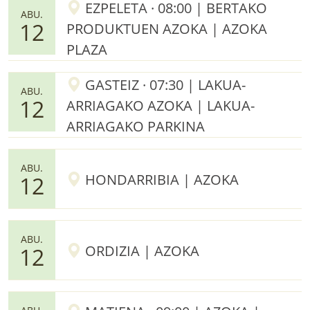
EZPELETA · 08:00 | BERTAKO
ABU.
12
PRODUKTUEN AZOKA | AZOKA
PLAZA
GASTEIZ · 07:30 | LAKUA-
ABU.
12
ARRIAGAKO AZOKA | LAKUA-
ARRIAGAKO PARKINA
ABU.
HONDARRIBIA | AZOKA
12
ABU.
ORDIZIA | AZOKA
12