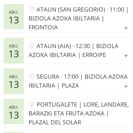
ATAUN (SAN GREGORIO) · 11:00 |
ABU.
13
BIZIOLA AZOKA IBILTARIA |
FRONTOIA
ATAUN (AIA) · 12:30 | BIZIOLA
ABU.
13
AZOKA IBILTARIA | ERROIPE
SEGURA · 17:00 | BIZIOLA AZOKA
ABU.
13
IBILTARIA | PLAZA
PORTUGALETE | LORE, LANDARE,
ABU.
13
BARAZKI ETA FRUTA AZOKA |
PLAZAL DEL SOLAR