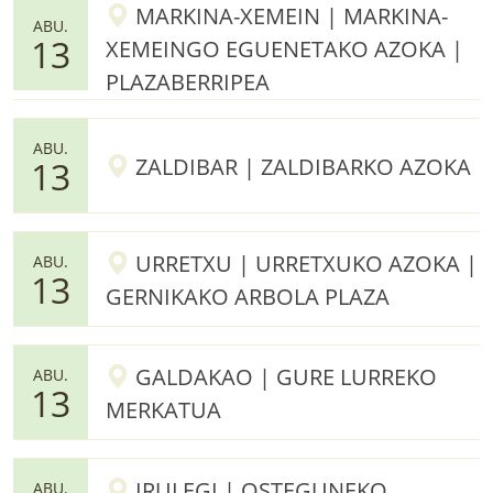
MARKINA-XEMEIN | MARKINA-
ABU.
13
XEMEINGO EGUENETAKO AZOKA |
PLAZABERRIPEA
ABU.
ZALDIBAR | ZALDIBARKO AZOKA
13
URRETXU | URRETXUKO AZOKA |
ABU.
13
GERNIKAKO ARBOLA PLAZA
GALDAKAO | GURE LURREKO
ABU.
13
MERKATUA
IRULEGI | OSTEGUNEKO
ABU.