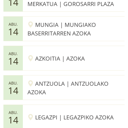
14
MERKATUA | GOROSARRI PLAZA
MUNGIA | MUNGIAKO
ABU.
14
BASERRITARREN AZOKA
ABU.
AZKOITIA | AZOKA
14
ANTZUOLA | ANTZUOLAKO
ABU.
14
AZOKA
ABU.
LEGAZPI | LEGAZPIKO AZOKA
14