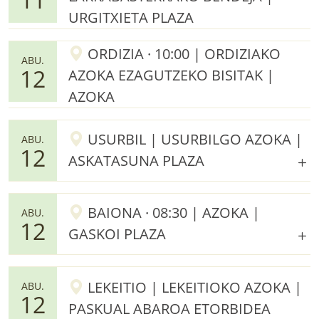
URGITXIETA PLAZA
ORDIZIA · 10:00 | ORDIZIAKO
ABU.
12
AZOKA EZAGUTZEKO BISITAK |
AZOKA
USURBIL | USURBILGO AZOKA |
ABU.
12
ASKATASUNA PLAZA
BAIONA · 08:30 | AZOKA |
ABU.
12
GASKOI PLAZA
LEKEITIO | LEKEITIOKO AZOKA |
ABU.
12
PASKUAL ABAROA ETORBIDEA