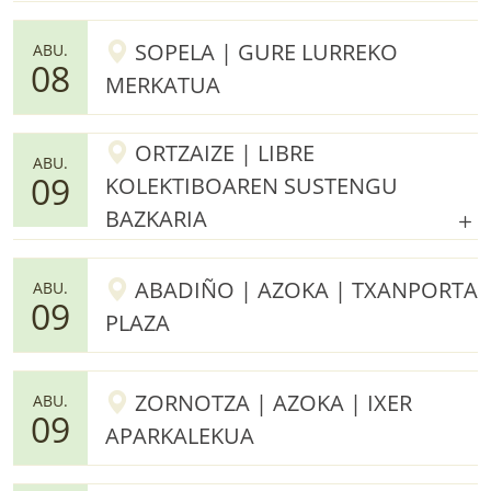
SOPELA | GURE LURREKO
ABU.
08
MERKATUA
ORTZAIZE | LIBRE
ABU.
09
KOLEKTIBOAREN SUSTENGU
BAZKARIA
ABADIÑO | AZOKA | TXANPORTA
ABU.
09
PLAZA
ZORNOTZA | AZOKA | IXER
ABU.
09
APARKALEKUA