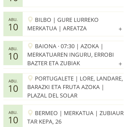
BILBO | GURE LURREKO
ABU.
10
MERKATUA | AREATZA
BAIONA · 07:30 | AZOKA |
ABU.
10
MERKATUAREN INGURU, ERROBI
BAZTER ETA ZUBIAK
PORTUGALETE | LORE, LANDARE,
ABU.
10
BARAZKI ETA FRUTA AZOKA |
PLAZAL DEL SOLAR
BERMEO | MERKATUA | ZUBIAUR
ABU.
10
TAR KEPA, 26