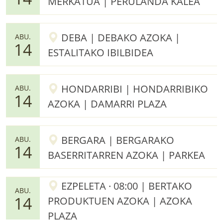
MERKATUA | PERULANDA KALEA
DEBA | DEBAKO AZOKA |
ABU.
14
ESTALITAKO IBILBIDEA
HONDARRIBI | HONDARRIBIKO
ABU.
14
AZOKA | DAMARRI PLAZA
BERGARA | BERGARAKO
ABU.
14
BASERRITARREN AZOKA | PARKEA
EZPELETA · 08:00 | BERTAKO
ABU.
14
PRODUKTUEN AZOKA | AZOKA
PLAZA