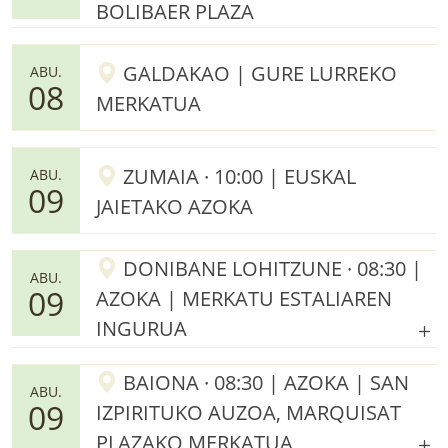
BOLIBAER PLAZA
GALDAKAO | GURE LURREKO
ABU.
08
MERKATUA
ZUMAIA · 10:00 | EUSKAL
ABU.
09
JAIETAKO AZOKA
DONIBANE LOHITZUNE · 08:30 |
ABU.
09
AZOKA | MERKATU ESTALIAREN
INGURUA
BAIONA · 08:30 | AZOKA | SAN
ABU.
09
IZPIRITUKO AUZOA, MARQUISAT
PLAZAKO MERKATUA