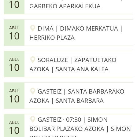
10
GARBEKO APARKALEKUA
DIMA | DIMAKO MERKATUA |
ABU.
10
HERRIKO PLAZA
SORALUZE | ZAPATUETAKO
ABU.
10
AZOKA | SANTA ANA KALEA
GASTEIZ | SANTA BARBARAKO
ABU.
10
AZOKA | SANTA BARBARA
GASTEIZ · 07:30 | SIMON
ABU.
10
BOLIBAR PLAZAKO AZOKA | SIMON