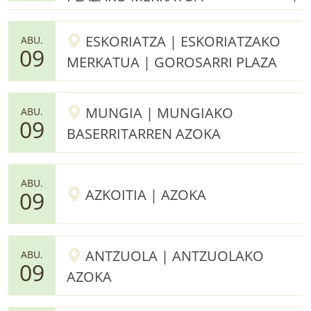
ESKORIATZA | ESKORIATZAKO
ABU.
09
MERKATUA | GOROSARRI PLAZA
MUNGIA | MUNGIAKO
ABU.
09
BASERRITARREN AZOKA
ABU.
AZKOITIA | AZOKA
09
ANTZUOLA | ANTZUOLAKO
ABU.
09
AZOKA