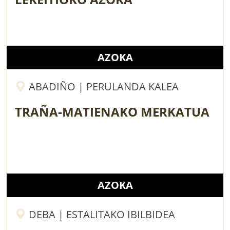
AZOKA
ABADIÑO | PERULANDA KALEA
TRAÑA-MATIENAKO MERKATUA
AZOKA
DEBA | ESTALITAKO IBILBIDEA