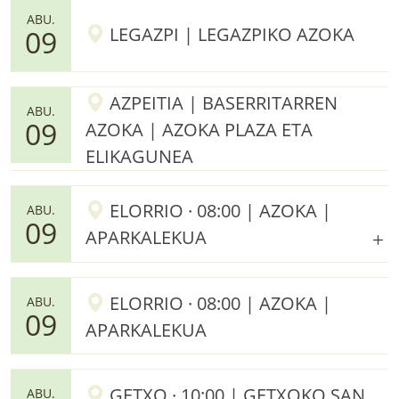
ABU.
LEGAZPI | LEGAZPIKO AZOKA
09
AZPEITIA | BASERRITARREN
ABU.
09
AZOKA | AZOKA PLAZA ETA
ELIKAGUNEA
ELORRIO · 08:00 | AZOKA |
ABU.
09
APARKALEKUA
ELORRIO · 08:00 | AZOKA |
ABU.
09
APARKALEKUA
GETXO · 10:00 | GETXOKO SAN
ABU.