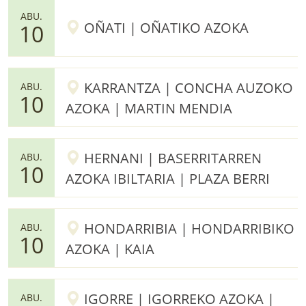
ABU.
OÑATI | OÑATIKO AZOKA
10
KARRANTZA | CONCHA AUZOKO
ABU.
10
AZOKA | MARTIN MENDIA
HERNANI | BASERRITARREN
ABU.
10
AZOKA IBILTARIA | PLAZA BERRI
HONDARRIBIA | HONDARRIBIKO
ABU.
10
AZOKA | KAIA
IGORRE | IGORREKO AZOKA |
ABU.