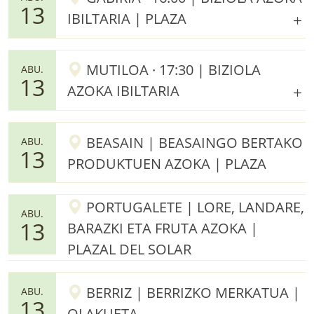
13
IBILTARIA | PLAZA
MUTILOA · 17:30 | BIZIOLA
ABU.
13
AZOKA IBILTARIA
BEASAIN | BEASAINGO BERTAKO
ABU.
13
PRODUKTUEN AZOKA | PLAZA
PORTUGALETE | LORE, LANDARE,
ABU.
13
BARAZKI ETA FRUTA AZOKA |
PLAZAL DEL SOLAR
BERRIZ | BERRIZKO MERKATUA |
ABU.
13
OLAKUETA