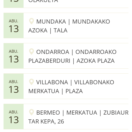
MUNDAKA | MUNDAKAKO
ABU.
13
AZOKA | TALA
ONDARROA | ONDARROAKO
ABU.
13
PLAZABERDURI | AZOKA PLAZA
VILLABONA | VILLABONAKO
ABU.
13
MERKATUA | PLAZA
BERMEO | MERKATUA | ZUBIAUR
ABU.
13
TAR KEPA, 26