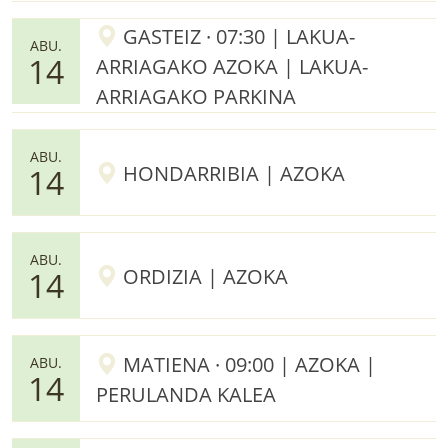
GASTEIZ · 07:30 | LAKUA-
ABU.
14
ARRIAGAKO AZOKA | LAKUA-
ARRIAGAKO PARKINA
ABU.
HONDARRIBIA | AZOKA
14
ABU.
ORDIZIA | AZOKA
14
MATIENA · 09:00 | AZOKA |
ABU.
14
PERULANDA KALEA