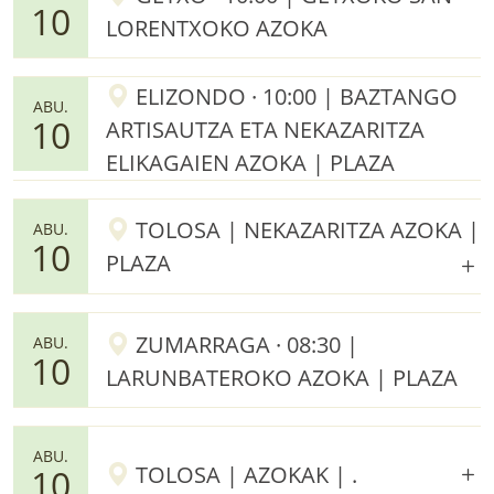
10
LORENTXOKO AZOKA
ELIZONDO · 10:00 | BAZTANGO
ABU.
10
ARTISAUTZA ETA NEKAZARITZA
ELIKAGAIEN AZOKA | PLAZA
TOLOSA | NEKAZARITZA AZOKA |
ABU.
10
PLAZA
ZUMARRAGA · 08:30 |
ABU.
10
LARUNBATEROKO AZOKA | PLAZA
ABU.
TOLOSA | AZOKAK | .
10