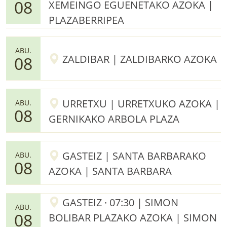
08
XEMEINGO EGUENETAKO AZOKA |
PLAZABERRIPEA
ABU.
ZALDIBAR | ZALDIBARKO AZOKA
08
URRETXU | URRETXUKO AZOKA |
ABU.
08
GERNIKAKO ARBOLA PLAZA
GASTEIZ | SANTA BARBARAKO
ABU.
08
AZOKA | SANTA BARBARA
GASTEIZ · 07:30 | SIMON
ABU.
08
BOLIBAR PLAZAKO AZOKA | SIMON