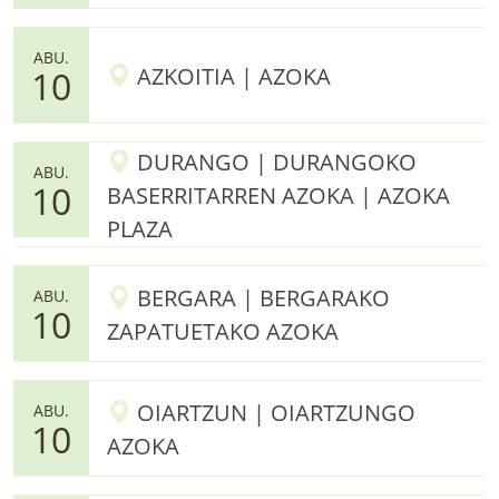
ABU.
AZKOITIA | AZOKA
10
DURANGO | DURANGOKO
ABU.
10
BASERRITARREN AZOKA | AZOKA
PLAZA
BERGARA | BERGARAKO
ABU.
10
ZAPATUETAKO AZOKA
OIARTZUN | OIARTZUNGO
ABU.
10
AZOKA