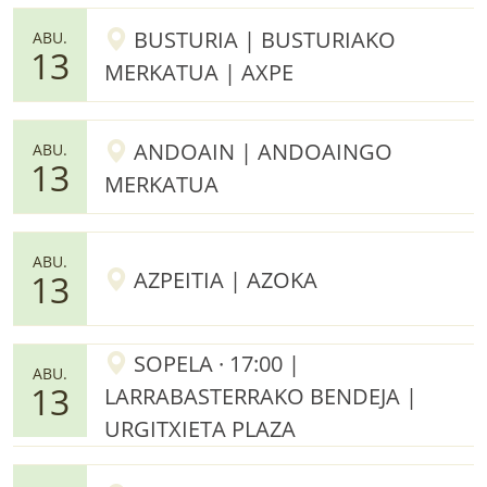
BUSTURIA | BUSTURIAKO
ABU.
13
MERKATUA | AXPE
ANDOAIN | ANDOAINGO
ABU.
13
MERKATUA
ABU.
AZPEITIA | AZOKA
13
SOPELA · 17:00 |
ABU.
13
LARRABASTERRAKO BENDEJA |
URGITXIETA PLAZA