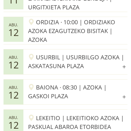
URGITXIETA PLAZA
ORDIZIA · 10:00 | ORDIZIAKO
ABU.
12
AZOKA EZAGUTZEKO BISITAK |
AZOKA
USURBIL | USURBILGO AZOKA |
ABU.
12
ASKATASUNA PLAZA
BAIONA · 08:30 | AZOKA |
ABU.
12
GASKOI PLAZA
LEKEITIO | LEKEITIOKO AZOKA |
ABU.
12
PASKUAL ABAROA ETORBIDEA