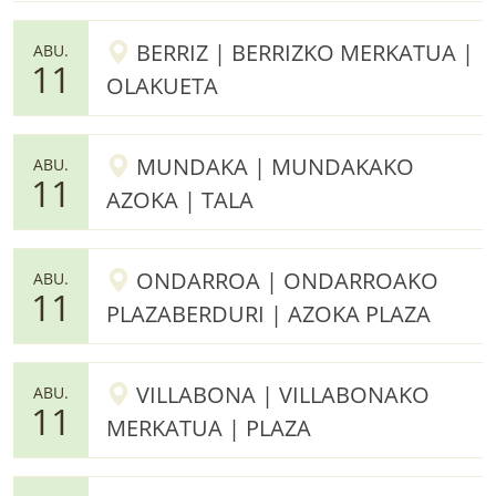
BERRIZ | BERRIZKO MERKATUA |
ABU.
11
OLAKUETA
MUNDAKA | MUNDAKAKO
ABU.
11
AZOKA | TALA
ONDARROA | ONDARROAKO
ABU.
11
PLAZABERDURI | AZOKA PLAZA
VILLABONA | VILLABONAKO
ABU.
11
MERKATUA | PLAZA