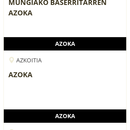
MUNGIAKO BASERRITARREN
AZOKA
AZOKA
AZKOITIA
AZOKA
AZOKA