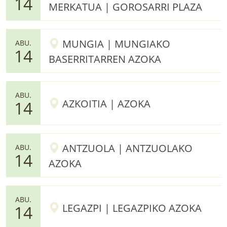
14
MERKATUA | GOROSARRI PLAZA
MUNGIA | MUNGIAKO
ABU.
14
BASERRITARREN AZOKA
ABU.
AZKOITIA | AZOKA
14
ANTZUOLA | ANTZUOLAKO
ABU.
14
AZOKA
ABU.
LEGAZPI | LEGAZPIKO AZOKA
14