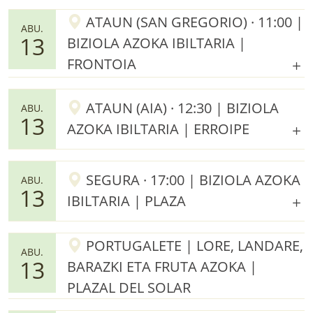
ATAUN (SAN GREGORIO) · 11:00 |
ABU.
13
BIZIOLA AZOKA IBILTARIA |
FRONTOIA
ATAUN (AIA) · 12:30 | BIZIOLA
ABU.
13
AZOKA IBILTARIA | ERROIPE
SEGURA · 17:00 | BIZIOLA AZOKA
ABU.
13
IBILTARIA | PLAZA
PORTUGALETE | LORE, LANDARE,
ABU.
13
BARAZKI ETA FRUTA AZOKA |
PLAZAL DEL SOLAR