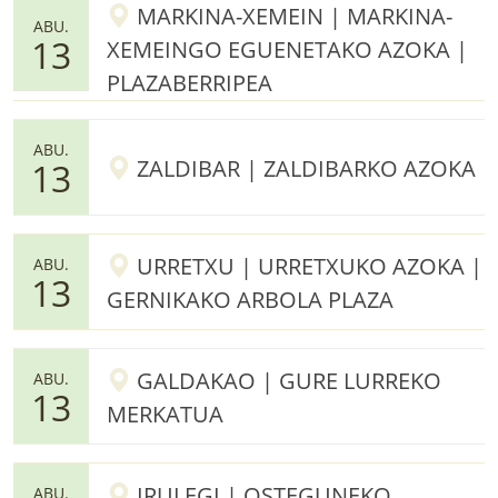
MARKINA-XEMEIN | MARKINA-
ABU.
13
XEMEINGO EGUENETAKO AZOKA |
PLAZABERRIPEA
ABU.
ZALDIBAR | ZALDIBARKO AZOKA
13
URRETXU | URRETXUKO AZOKA |
ABU.
13
GERNIKAKO ARBOLA PLAZA
GALDAKAO | GURE LURREKO
ABU.
13
MERKATUA
IRULEGI | OSTEGUNEKO
ABU.