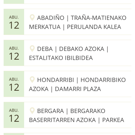
ABADIÑO | TRAÑA-MATIENAKO
ABU.
12
MERKATUA | PERULANDA KALEA
DEBA | DEBAKO AZOKA |
ABU.
12
ESTALITAKO IBILBIDEA
HONDARRIBI | HONDARRIBIKO
ABU.
12
AZOKA | DAMARRI PLAZA
BERGARA | BERGARAKO
ABU.
12
BASERRITARREN AZOKA | PARKEA