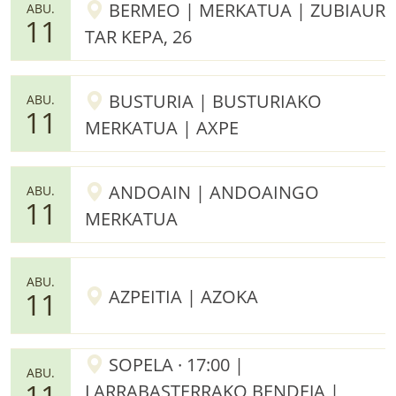
BERMEO | MERKATUA | ZUBIAUR
ABU.
11
TAR KEPA, 26
BUSTURIA | BUSTURIAKO
ABU.
11
MERKATUA | AXPE
ANDOAIN | ANDOAINGO
ABU.
11
MERKATUA
ABU.
AZPEITIA | AZOKA
11
SOPELA · 17:00 |
ABU.
11
LARRABASTERRAKO BENDEJA |