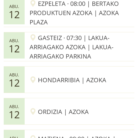
EZPELETA · 08:00 | BERTAKO
ABU.
12
PRODUKTUEN AZOKA | AZOKA
PLAZA
GASTEIZ · 07:30 | LAKUA-
ABU.
12
ARRIAGAKO AZOKA | LAKUA-
ARRIAGAKO PARKINA
ABU.
HONDARRIBIA | AZOKA
12
ABU.
ORDIZIA | AZOKA
12