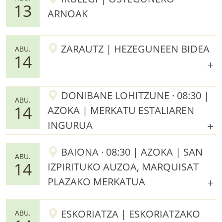
13
ARNOAK
ZARAUTZ | HEZEGUNEEN BIDEA
ABU.
14
DONIBANE LOHITZUNE · 08:30 |
ABU.
14
AZOKA | MERKATU ESTALIAREN
INGURUA
BAIONA · 08:30 | AZOKA | SAN
ABU.
14
IZPIRITUKO AUZOA, MARQUISAT
PLAZAKO MERKATUA
ESKORIATZA | ESKORIATZAKO
ABU.