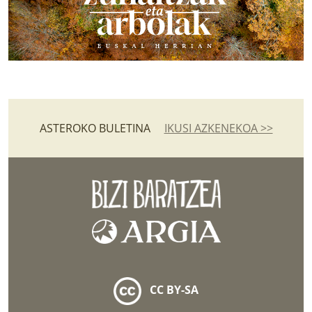
ASTEROKO BULETINA
IKUSI AZKENEKOA >>
CC BY-SA