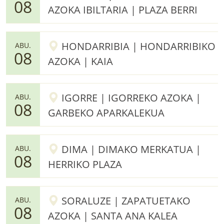
08
AZOKA IBILTARIA | PLAZA BERRI
HONDARRIBIA | HONDARRIBIKO
ABU.
08
AZOKA | KAIA
IGORRE | IGORREKO AZOKA |
ABU.
08
GARBEKO APARKALEKUA
DIMA | DIMAKO MERKATUA |
ABU.
08
HERRIKO PLAZA
SORALUZE | ZAPATUETAKO
ABU.
08
AZOKA | SANTA ANA KALEA