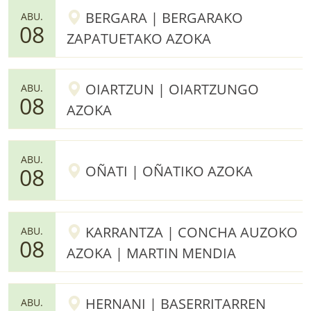
BERGARA | BERGARAKO
ABU.
08
ZAPATUETAKO AZOKA
OIARTZUN | OIARTZUNGO
ABU.
08
AZOKA
ABU.
OÑATI | OÑATIKO AZOKA
08
KARRANTZA | CONCHA AUZOKO
ABU.
08
AZOKA | MARTIN MENDIA
HERNANI | BASERRITARREN
ABU.