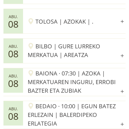
ABU.
TOLOSA | AZOKAK | .
08
BILBO | GURE LURREKO
ABU.
08
MERKATUA | AREATZA
BAIONA · 07:30 | AZOKA |
ABU.
08
MERKATUAREN INGURU, ERROBI
BAZTER ETA ZUBIAK
BEDAIO · 10:00 | EGUN BATEZ
ABU.
08
ERLEZAIN | BALERDIPEKO
ERLATEGIA