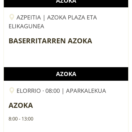
AZOKA
AZPEITIA | AZOKA PLAZA ETA
ELIKAGUNEA
BASERRITARREN AZOKA
AZOKA
ELORRIO · 08:00 | APARKALEKUA
AZOKA
8:00 - 13:00