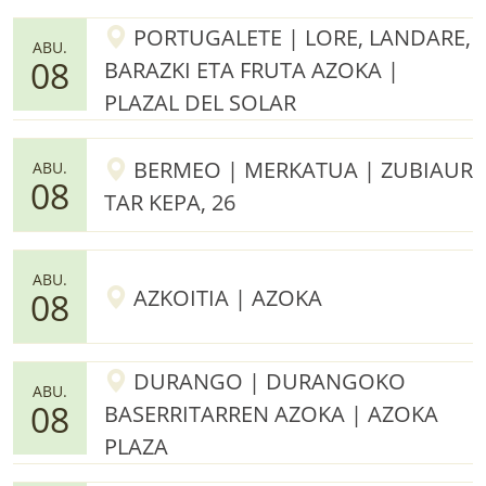
PORTUGALETE | LORE, LANDARE,
ABU.
08
BARAZKI ETA FRUTA AZOKA |
PLAZAL DEL SOLAR
BERMEO | MERKATUA | ZUBIAUR
ABU.
08
TAR KEPA, 26
ABU.
AZKOITIA | AZOKA
08
DURANGO | DURANGOKO
ABU.
08
BASERRITARREN AZOKA | AZOKA
PLAZA