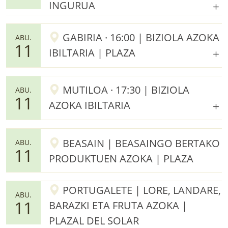
INGURUA
GABIRIA · 16:00 | BIZIOLA AZOKA
ABU.
11
IBILTARIA | PLAZA
MUTILOA · 17:30 | BIZIOLA
ABU.
11
AZOKA IBILTARIA
BEASAIN | BEASAINGO BERTAKO
ABU.
11
PRODUKTUEN AZOKA | PLAZA
PORTUGALETE | LORE, LANDARE,
ABU.
11
BARAZKI ETA FRUTA AZOKA |
PLAZAL DEL SOLAR