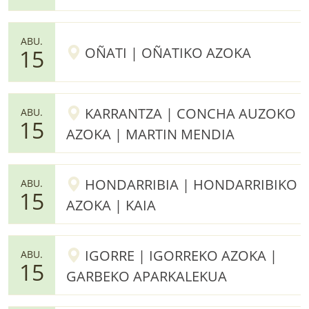
ABU.
OÑATI | OÑATIKO AZOKA
15
KARRANTZA | CONCHA AUZOKO
ABU.
15
AZOKA | MARTIN MENDIA
HONDARRIBIA | HONDARRIBIKO
ABU.
15
AZOKA | KAIA
IGORRE | IGORREKO AZOKA |
ABU.
15
GARBEKO APARKALEKUA