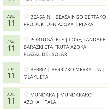
BEASAIN | BEASAINGO BERTAKO
ABU.
11
PRODUKTUEN AZOKA | PLAZA
PORTUGALETE | LORE, LANDARE,
ABU.
11
BARAZKI ETA FRUTA AZOKA |
PLAZAL DEL SOLAR
BERRIZ | BERRIZKO MERKATUA |
ABU.
11
OLAKUETA
MUNDAKA | MUNDAKAKO
ABU.
11
AZOKA | TALA