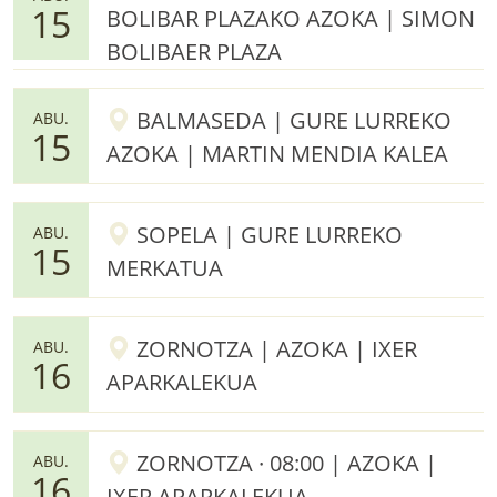
15
BOLIBAR PLAZAKO AZOKA | SIMON
BOLIBAER PLAZA
BALMASEDA | GURE LURREKO
ABU.
15
AZOKA | MARTIN MENDIA KALEA
SOPELA | GURE LURREKO
ABU.
15
MERKATUA
ZORNOTZA | AZOKA | IXER
ABU.
16
APARKALEKUA
ZORNOTZA · 08:00 | AZOKA |
ABU.
16
IXER APARKALEKUA