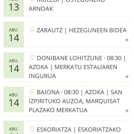
13
ARNOAK
ZARAUTZ | HEZEGUNEEN BIDEA
ABU.
14
DONIBANE LOHITZUNE · 08:30 |
ABU.
14
AZOKA | MERKATU ESTALIAREN
INGURUA
BAIONA · 08:30 | AZOKA | SAN
ABU.
14
IZPIRITUKO AUZOA, MARQUISAT
PLAZAKO MERKATUA
ESKORIATZA | ESKORIATZAKO
ABU.