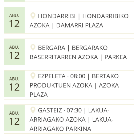
HONDARRIBI | HONDARRIBIKO
ABU.
12
AZOKA | DAMARRI PLAZA
BERGARA | BERGARAKO
ABU.
12
BASERRITARREN AZOKA | PARKEA
EZPELETA · 08:00 | BERTAKO
ABU.
12
PRODUKTUEN AZOKA | AZOKA
PLAZA
GASTEIZ · 07:30 | LAKUA-
ABU.
12
ARRIAGAKO AZOKA | LAKUA-
ARRIAGAKO PARKINA