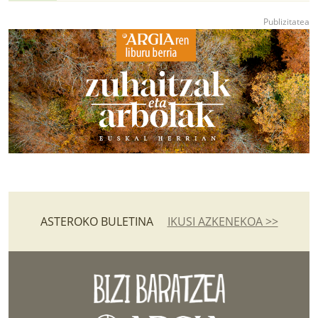
ASTEROKO BULETINA
IKUSI AZKENEKOA >>