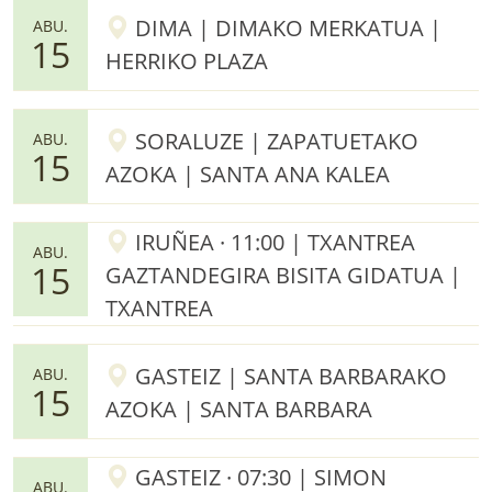
DIMA | DIMAKO MERKATUA |
ABU.
15
HERRIKO PLAZA
SORALUZE | ZAPATUETAKO
ABU.
15
AZOKA | SANTA ANA KALEA
IRUÑEA · 11:00 | TXANTREA
ABU.
15
GAZTANDEGIRA BISITA GIDATUA |
TXANTREA
GASTEIZ | SANTA BARBARAKO
ABU.
15
AZOKA | SANTA BARBARA
GASTEIZ · 07:30 | SIMON
ABU.