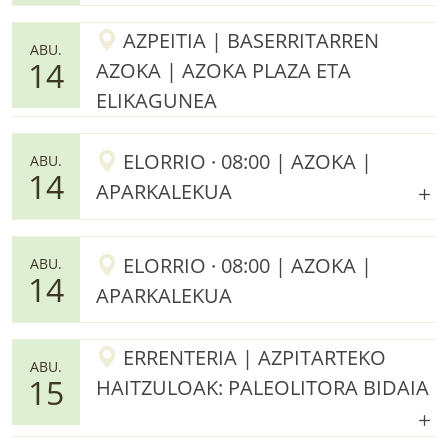
AZPEITIA | BASERRITARREN
ABU.
14
AZOKA | AZOKA PLAZA ETA
ELIKAGUNEA
ELORRIO · 08:00 | AZOKA |
ABU.
14
APARKALEKUA
ELORRIO · 08:00 | AZOKA |
ABU.
14
APARKALEKUA
ERRENTERIA | AZPITARTEKO
ABU.
15
HAITZULOAK: PALEOLITORA BIDAIA