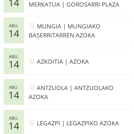
14
MERKATUA | GOROSARRI PLAZA
MUNGIA | MUNGIAKO
ABU.
14
BASERRITARREN AZOKA
ABU.
AZKOITIA | AZOKA
14
ANTZUOLA | ANTZUOLAKO
ABU.
14
AZOKA
ABU.
LEGAZPI | LEGAZPIKO AZOKA
14