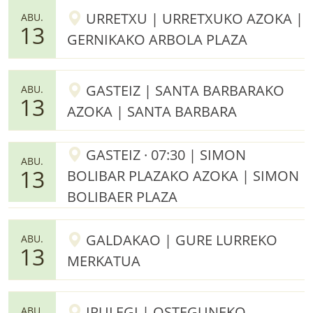
URRETXU | URRETXUKO AZOKA |
ABU.
13
GERNIKAKO ARBOLA PLAZA
GASTEIZ | SANTA BARBARAKO
ABU.
13
AZOKA | SANTA BARBARA
GASTEIZ · 07:30 | SIMON
ABU.
13
BOLIBAR PLAZAKO AZOKA | SIMON
BOLIBAER PLAZA
GALDAKAO | GURE LURREKO
ABU.
13
MERKATUA
IRULEGI | OSTEGUNEKO
ABU.