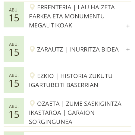
ERRENTERIA | LAU HAIZETA
ABU.
15
PARKEA ETA MONUMENTU
MEGALITIKOAK
ABU.
ZARAUTZ | INURRITZA BIDEA
15
EZKIO | HISTORIA ZUKUTU
ABU.
15
IGARTUBEITI BASERRIAN
OZAETA | ZUME SASKIGINTZA
ABU.
15
IKASTAROA | GARAION
SORGINGUNEA