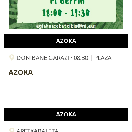
AZOKA
DONIBANE GARAZI · 08:30 | PLAZA
AZOKA
AZOKA
ARETXABALETA