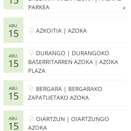
PARKEA
ABU.
AZKOITIA | AZOKA
15
DURANGO | DURANGOKO
ABU.
15
BASERRITARREN AZOKA | AZOKA
PLAZA
BERGARA | BERGARAKO
ABU.
15
ZAPATUETAKO AZOKA
OIARTZUN | OIARTZUNGO
ABU.
15
AZOKA