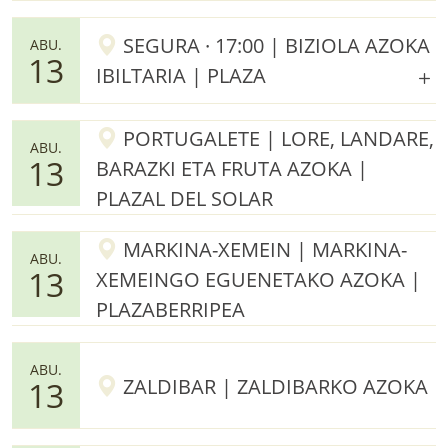
SEGURA · 17:00 | BIZIOLA AZOKA
ABU.
13
IBILTARIA | PLAZA
PORTUGALETE | LORE, LANDARE,
ABU.
13
BARAZKI ETA FRUTA AZOKA |
PLAZAL DEL SOLAR
MARKINA-XEMEIN | MARKINA-
ABU.
13
XEMEINGO EGUENETAKO AZOKA |
PLAZABERRIPEA
ABU.
ZALDIBAR | ZALDIBARKO AZOKA
13