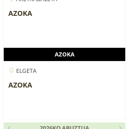
AZOKA
AZOKA
ELGETA
AZOKA
2026KO
ABUZTUA