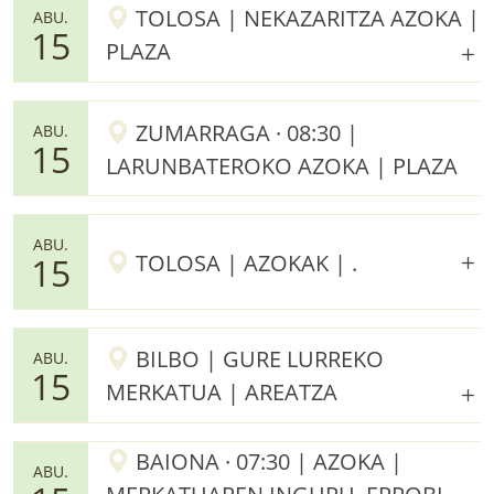
TOLOSA | NEKAZARITZA AZOKA |
ABU.
15
PLAZA
ZUMARRAGA · 08:30 |
ABU.
15
LARUNBATEROKO AZOKA | PLAZA
ABU.
TOLOSA | AZOKAK | .
15
BILBO | GURE LURREKO
ABU.
15
MERKATUA | AREATZA
BAIONA · 07:30 | AZOKA |
ABU.