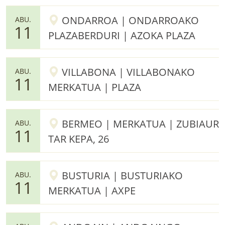
ONDARROA | ONDARROAKO
ABU.
11
PLAZABERDURI | AZOKA PLAZA
VILLABONA | VILLABONAKO
ABU.
11
MERKATUA | PLAZA
BERMEO | MERKATUA | ZUBIAUR
ABU.
11
TAR KEPA, 26
BUSTURIA | BUSTURIAKO
ABU.
11
MERKATUA | AXPE