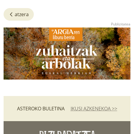
atzera
ASTEROKO BULETINA
IKUSI AZKENEKOA >>