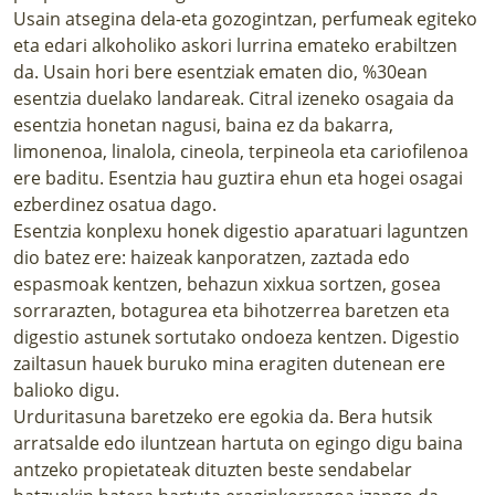
Usain atsegina dela-eta gozogintzan, perfumeak egiteko
eta edari alkoholiko askori lurrina emateko erabiltzen
da. Usain hori bere esentziak ematen dio, %30ean
esentzia duelako landareak. Citral izeneko osagaia da
esentzia honetan nagusi, baina ez da bakarra,
limonenoa, linalola, cineola, terpineola eta cariofilenoa
ere baditu. Esentzia hau guztira ehun eta hogei osagai
ezberdinez osatua dago.
Esentzia konplexu honek digestio aparatuari laguntzen
dio batez ere: haizeak kanporatzen, zaztada edo
espasmoak kentzen, behazun xixkua sortzen, gosea
sorrarazten, botagurea eta bihotzerrea baretzen eta
digestio astunek sortutako ondoeza kentzen. Digestio
zailtasun hauek buruko mina eragiten dutenean ere
balioko digu.
Urduritasuna baretzeko ere egokia da. Bera hutsik
arratsalde edo iluntzean hartuta on egingo digu baina
antzeko propietateak dituzten beste sendabelar