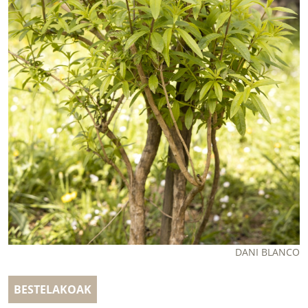
LURRAREN AGENDA
AZOKA
DANI BLANCO
BESTELAKOAK