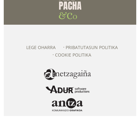
LEGE OHARRA
PRIBATUTASUN POLITIKA
COOKIE POLITIKA