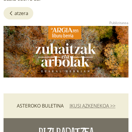
atzera
ASTEROKO BULETINA
IKUSI AZKENEKOA >>