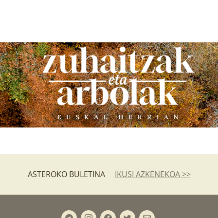
ASTEROKO BULETINA
IKUSI AZKENEKOA >>