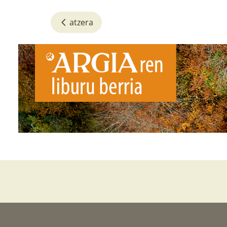
atzera