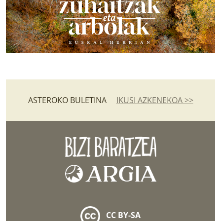
ASTEROKO BULETINA
IKUSI AZKENEKOA >>
CC BY-SA