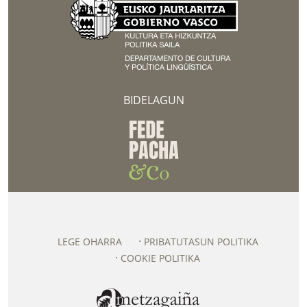
BIDELAGUN
LEGE OHARRA
PRIBATUTASUN POLITIKA
COOKIE POLITIKA