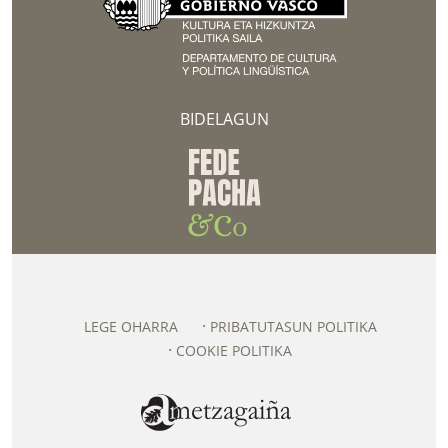
BIDELAGUN
LEGE OHARRA
PRIBATUTASUN POLITIKA
COOKIE POLITIKA