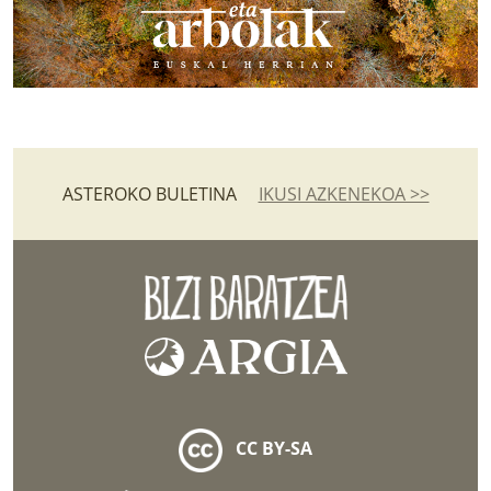
ASTEROKO BULETINA
IKUSI AZKENEKOA >>
CC BY-SA