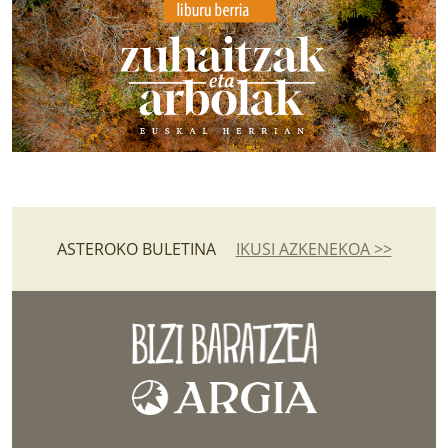
ASTEROKO BULETINA
IKUSI AZKENEKOA >>