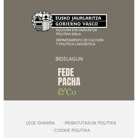
BIDELAGUN
LEGE OHARRA
PRIBATUTASUN POLITIKA
COOKIE POLITIKA