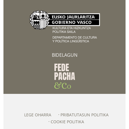
BIDELAGUN
LEGE OHARRA
PRIBATUTASUN POLITIKA
COOKIE POLITIKA