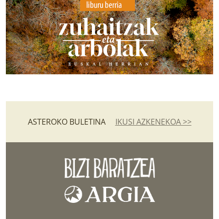
ASTEROKO BULETINA
IKUSI AZKENEKOA >>