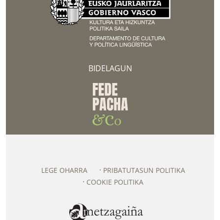
BIDELAGUN
LEGE OHARRA
PRIBATUTASUN POLITIKA
COOKIE POLITIKA