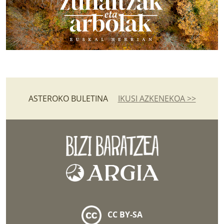
ASTEROKO BULETINA
IKUSI AZKENEKOA >>
CC BY-SA