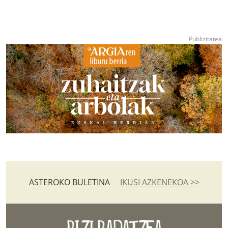
ASTEROKO BULETINA
IKUSI AZKENEKOA >>