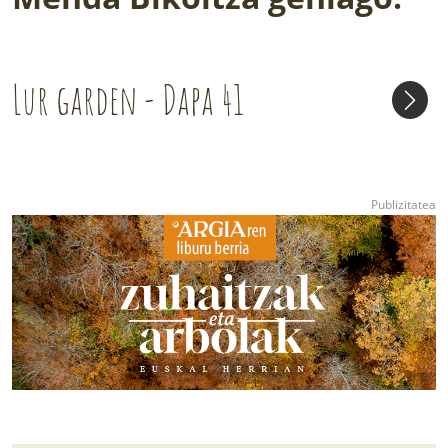
Lur garden - Dapa 41