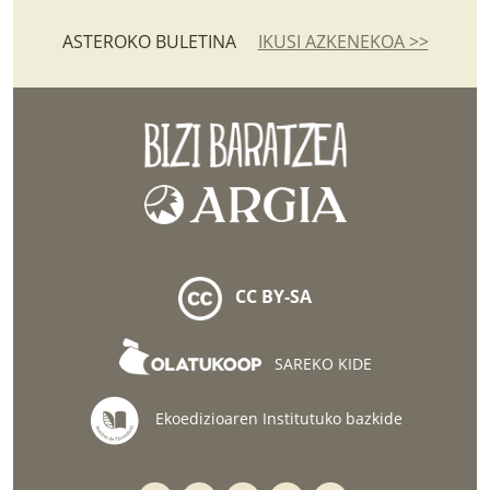
ASTEROKO BULETINA
IKUSI AZKENEKOA >>
CC BY-SA
SAREKO KIDE
Ekoedizioaren Institutuko bazkide