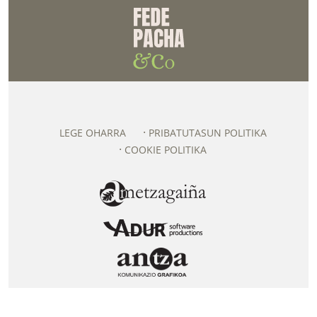
LEGE OHARRA
PRIBATUTASUN POLITIKA
COOKIE POLITIKA