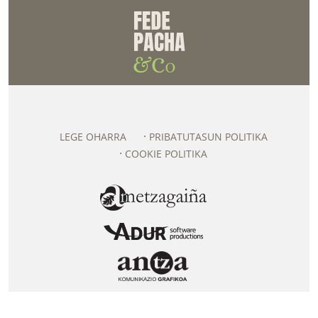
LEGE OHARRA
PRIBATUTASUN POLITIKA
COOKIE POLITIKA