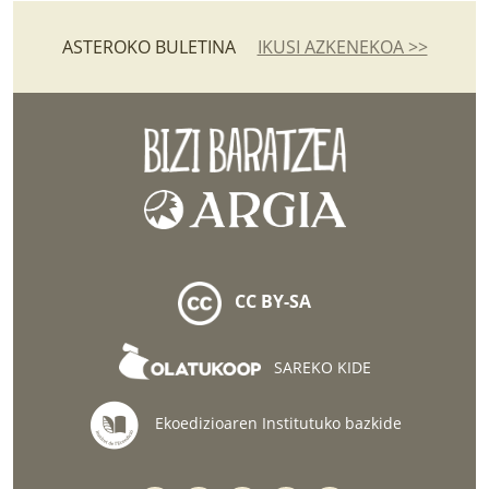
ASTEROKO BULETINA
IKUSI AZKENEKOA >>
CC BY-SA
SAREKO KIDE
Ekoedizioaren Institutuko bazkide