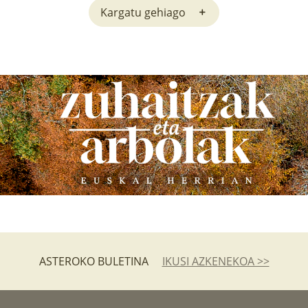
Kargatu gehiago
ASTEROKO BULETINA
IKUSI AZKENEKOA >>