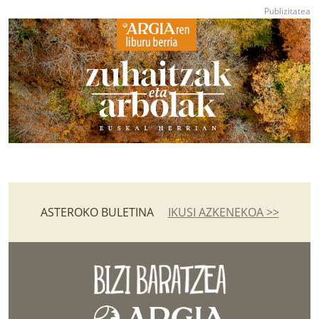
ASTEROKO BULETINA
IKUSI AZKENEKOA >>