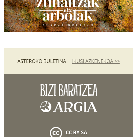
ASTEROKO BULETINA
IKUSI AZKENEKOA >>
CC BY-SA