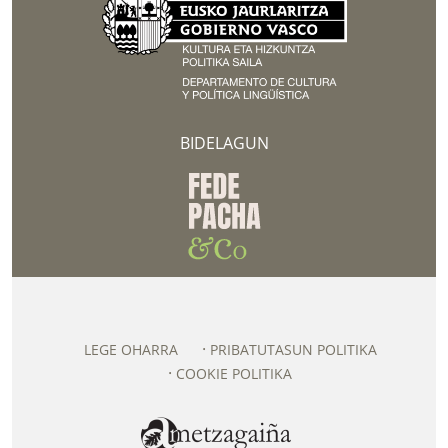
BIDELAGUN
LEGE OHARRA
PRIBATUTASUN POLITIKA
COOKIE POLITIKA