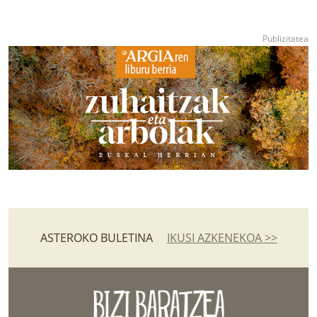
ASTEROKO BULETINA
IKUSI AZKENEKOA >>