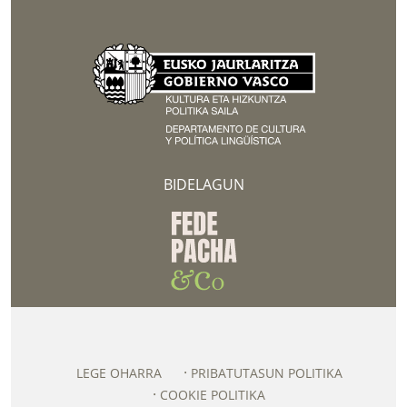
BIDELAGUN
LEGE OHARRA
PRIBATUTASUN POLITIKA
COOKIE POLITIKA