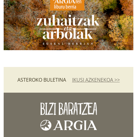
ASTEROKO BULETINA
IKUSI AZKENEKOA >>