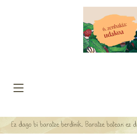
aratzeakoa
>
SULTATEGIA
TA ARBOLA APARTEN MAPA
Ez dago bi baratze berdinik. Baratze batean ez d