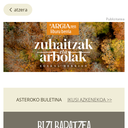
atzera
ASTEROKO BULETINA
IKUSI AZKENEKOA >>