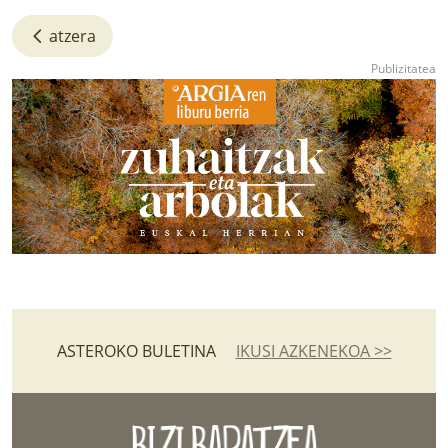
atzera
ASTEROKO BULETINA
IKUSI AZKENEKOA >>