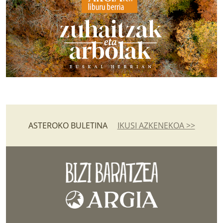
ASTEROKO BULETINA
IKUSI AZKENEKOA >>