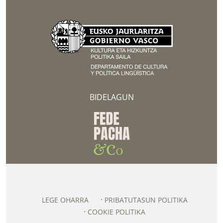
BIDELAGUN
LEGE OHARRA
PRIBATUTASUN POLITIKA
COOKIE POLITIKA