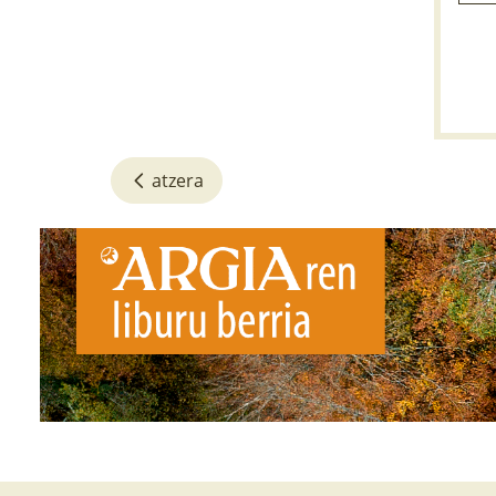
atzera