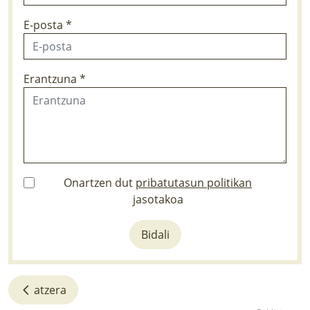
E-posta *
Erantzuna *
Onartzen dut
pribatutasun politikan
jasotakoa
Bidali
atzera