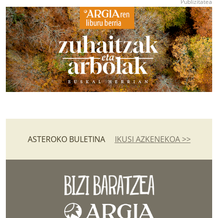
ASTEROKO BULETINA
IKUSI AZKENEKOA >>