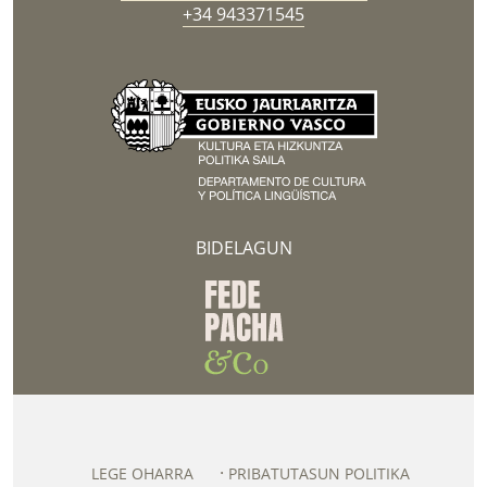
+34 943371545
BIDELAGUN
LEGE OHARRA
PRIBATUTASUN POLITIKA