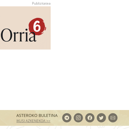
ASTEROKO BULETINA
IKUSI AZKENEKOA >>