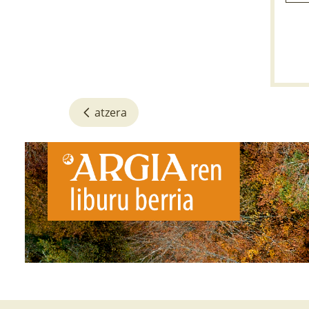
atzera