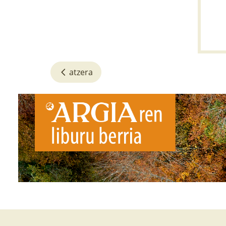
atzera