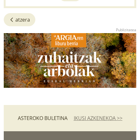
atzera
ASTEROKO BULETINA
IKUSI AZKENEKOA >>