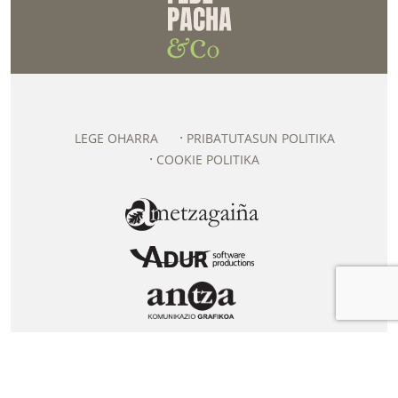
LEGE OHARRA
PRIBATUTASUN POLITIKA
COOKIE POLITIKA