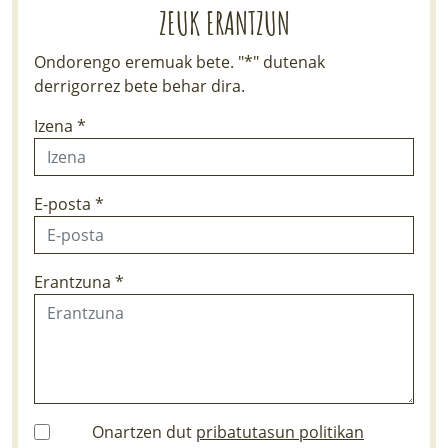
ZEUK ERANTZUN
Ondorengo eremuak bete. "*" dutenak
derrigorrez bete behar dira.
Izena *
E-posta *
Erantzuna *
Onartzen dut
pribatutasun politikan