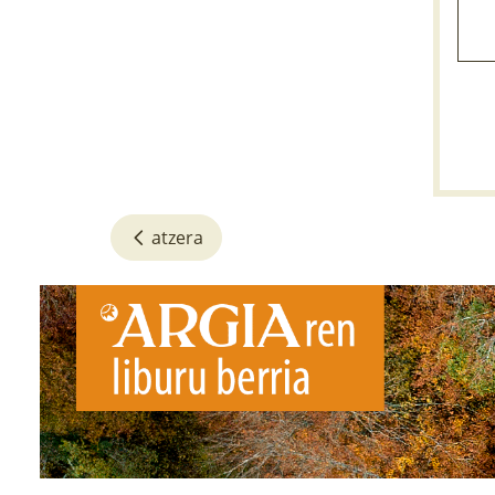
atzera