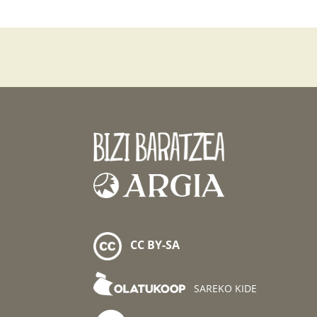
CC BY-SA
SAREKO KIDE