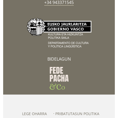
+34 943371545
BIDELAGUN
LEGE OHARRA
PRIBATUTASUN POLITIKA