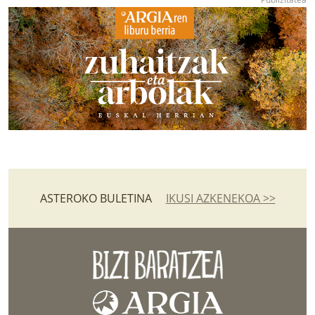
ASTEROKO BULETINA
IKUSI AZKENEKOA >>