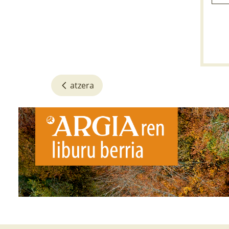
atzera