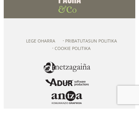
LEGE OHARRA
PRIBATUTASUN POLITIKA
COOKIE POLITIKA