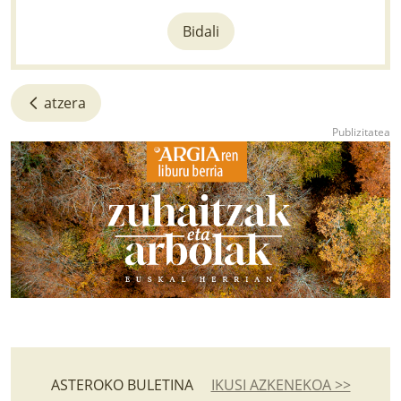
Bidali
atzera
ASTEROKO BULETINA
IKUSI AZKENEKOA >>