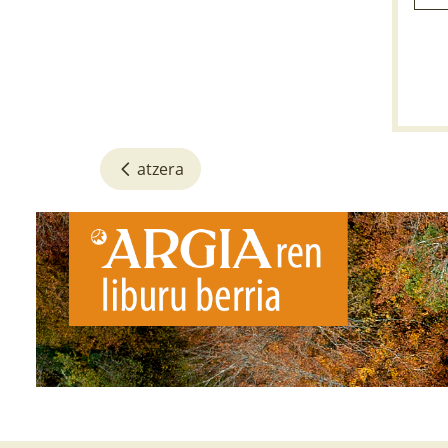
atzera