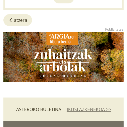
atzera
ASTEROKO BULETINA
IKUSI AZKENEKOA >>