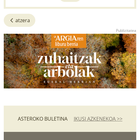
atzera
ASTEROKO BULETINA
IKUSI AZKENEKOA >>