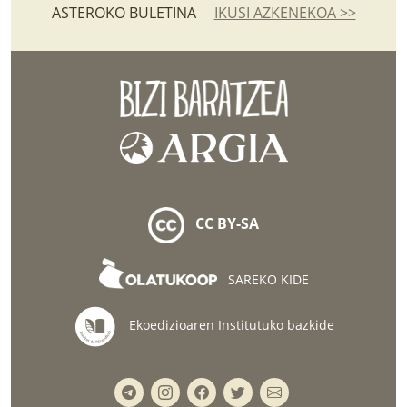
ASTEROKO BULETINA
IKUSI AZKENEKOA >>
CC BY-SA
SAREKO KIDE
Ekoedizioaren Institutuko bazkide