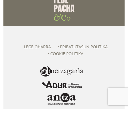
LEGE OHARRA
PRIBATUTASUN POLITIKA
COOKIE POLITIKA