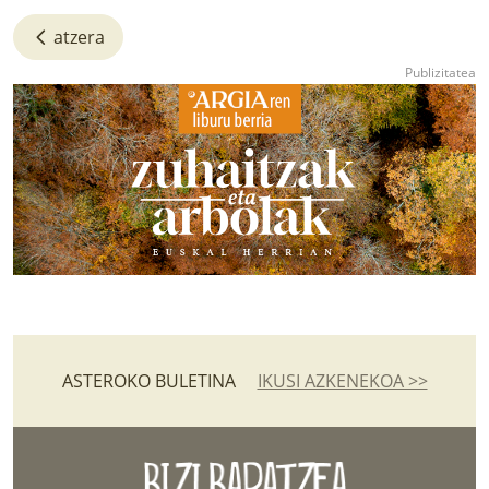
atzera
ASTEROKO BULETINA
IKUSI AZKENEKOA >>