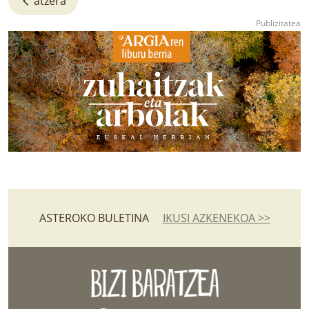
atzera
ASTEROKO BULETINA
IKUSI AZKENEKOA >>