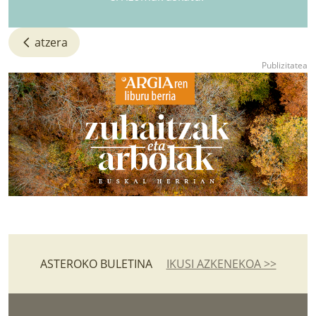
atzera
ASTEROKO BULETINA
IKUSI AZKENEKOA >>